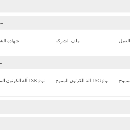
من
العمل
ملف الشركة
شهادة ال
من
آلة الكرتون المموج TSG نوع
آلة الكرتون المموج TSK نوع