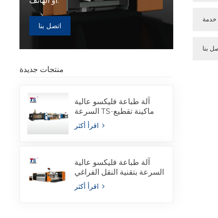
أو الهاتف.
خدمة
اتصل بنا
ل بنا
منتجات جديدة
آلة طباعة فليكسو عالية
السرعة TS-ماكينة تقطيع
وقص مع صمغ مجلد مدمج
اقرأ أكثر
آلة طباعة فليكسو عالية
السرعة بتقنية النقل الفراغي
الكامل TSG2S
اقرأ أكثر