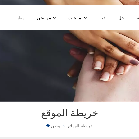
حل
خبر
منتجات
من نحن
وطن
خريطة الموقع
خريطة الموقع
وطن