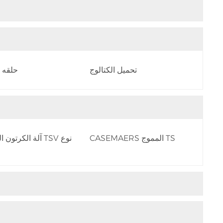
تحميل الكتالوج
حلقه 
CASEMAERS المموج TS
آلة الكرتون المموج TSV نوع