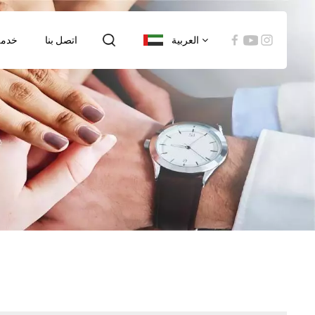
العربية
اتصل بنا
خدمة
English
español
العربية