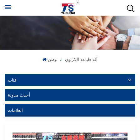
آلة طباعة الكرتون
وطن
فئات
أحدث مدونة
العلامات