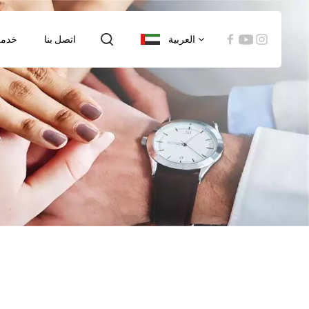
العربية
اتصل بنا
خدمة
English
español
العربية