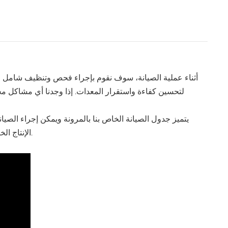
أثناء عملية الصيانة، سوف نقوم بإجراء فحص وتنظيف شامل لضم
لتحسين كفاءة واستقرار المعدات. إذا وجدنا أي مشاكل محتمل
يتميز جدول الصيانة الخاص بنا بالمرونة ويمكن إجراء الصيا
الإنتاج الخاصة بعملائنا، مما يضمن الحد الأدنى من انقطاع الإنتاج ووقت التوقف عن العمل.