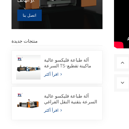
أو الهاتف.
اتصل بنا
منتجات جديدة
آلة طباعة فليكسو عالية
السرعة TS-ماكينة تقطيع
وقص مع صمغ مجلد مدمج
اقرأ أكثر
آلة طباعة فليكسو عالية
السرعة بتقنية النقل الفراغي
الكامل TSG2S
اقرأ أكثر