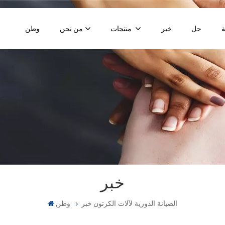
حل
خبر
منتجات
من نحن
وطن
خبر
الصيانة الدورية لآلات الكرتون
خبر
وطن