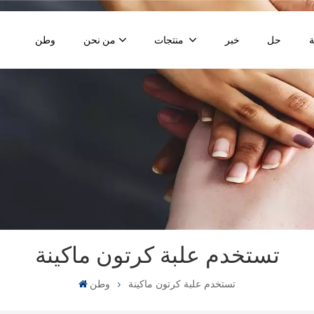
حل
خبر
منتجات
من نحن
وطن
تستخدم علبة كرتون ماكينة
تستخدم علبة كرتون ماكينة
وطن