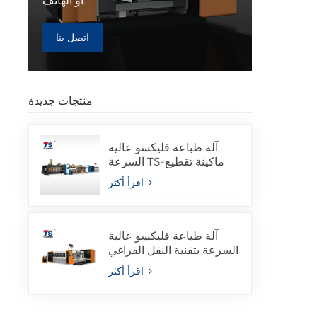
أو الهاتف.
اتصل بنا
منتجات جديدة
آلة طباعة فليكسو عالية
السرعة TS-ماكينة تقطيع
وقص مع صمغ مجلد مدمج
اقرأ أكثر
آلة طباعة فليكسو عالية
السرعة بتقنية النقل الفراغي
الكامل TSG2S
اقرأ أكثر