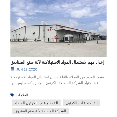
إعداد مهم لاستبدال المواد الاستهلاكية لآلة صنع الصناديق
JUN 28, 2020
يشعر العديد من العملاء بالقلق بشأن استبدال المواد الاستهلاكية
عند اختيار الشركة المصنعة للكرتون. الجهاز بأكمله ليس من
السهل أن يتلف، لكن الأجزاء الهشة تحتاج إلى الاستبدال بانتظام.
لذلك، يعتبر السعر وخدمة ما بعد البيع من الاعتبارات المهمة قبل
العلامات :
شراء شركة تصنيع الكرتون.هناك ثلاثة مبادئ رئيسية للمواد الا...
آلة صنع علب الكرتون
آلة صنع علب الكرتون المضلع
الشركة المصنعة لآلة صنع الصندوق