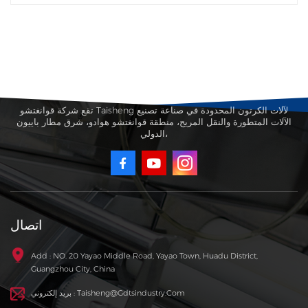
تقع شركة قوانغتشو Taisheng لآلات الكرتون المحدودة في صناعة تصنيع
الآلات المتطورة والنقل المريح، منطقة قوانغتشو هوادو، شرق مطار باييون
الدولي،
اتصال
Add : NO. 20 Yayao Middle Road, Yayao Town, Huadu District,
Guangzhou City, China
بريد إلكتروني : Taisheng@gdtsindustry.com