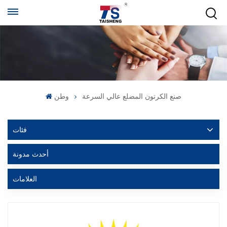
صنع الكرتون المضلع عالي السرعة
وطن
فئات
أحدث مدونة
العلامات