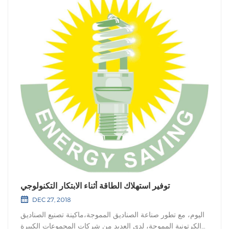
توفير استهلاك الطاقة أثناء الابتكار التكنولوجي
DEC 27, 2018
اليوم، مع تطور صناعة الصناديق المموجة،ماكينة تصنيع الصناديق
الكرتونية المموجة، لدى العديد من شركات المجموعات الكبيرة